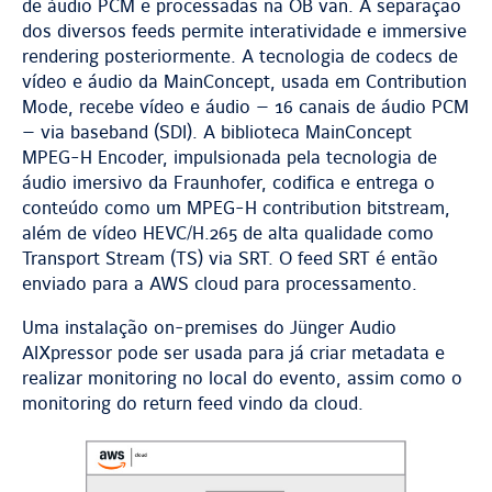
de áudio PCM e processadas na OB van. A separação
dos diversos feeds permite interatividade e immersive
rendering posteriormente. A tecnologia de codecs de
vídeo e áudio da MainConcept, usada em Contribution
Mode, recebe vídeo e áudio — 16 canais de áudio PCM
— via baseband (SDI). A biblioteca MainConcept
MPEG-H Encoder, impulsionada pela tecnologia de
áudio imersivo da Fraunhofer, codifica e entrega o
conteúdo como um MPEG-H contribution bitstream,
além de vídeo HEVC/H.265 de alta qualidade como
Transport Stream (TS) via SRT. O feed SRT é então
enviado para a AWS cloud para processamento.
Uma instalação on-premises do Jünger Audio
AIXpressor pode ser usada para já criar metadata e
realizar monitoring no local do evento, assim como o
monitoring do return feed vindo da cloud.