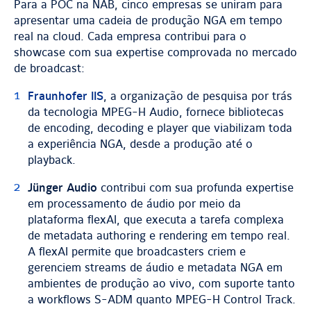
Para a POC na NAB, cinco empresas se uniram para
apresentar uma cadeia de produção NGA em tempo
real na cloud. Cada empresa contribui para o
showcase com sua expertise comprovada no mercado
de broadcast:
Fraunhofer IIS
, a organização de pesquisa por trás
da tecnologia MPEG-H Audio, fornece bibliotecas
de encoding, decoding e player que viabilizam toda
a experiência NGA, desde a produção até o
playback.
Jünger Audio
contribui com sua profunda expertise
em processamento de áudio por meio da
plataforma flexAI, que executa a tarefa complexa
de metadata authoring e rendering em tempo real.
A flexAI permite que broadcasters criem e
gerenciem streams de áudio e metadata NGA em
ambientes de produção ao vivo, com suporte tanto
a workflows S-ADM quanto MPEG-H Control Track.