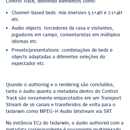
Control Track, definindo elementos como:
Channel-based beds: mix imersivo 5.1+4H e 7.1+4H
etc.
Audio objects: torcedores da casa e visitantes,
jogadores em campo, comentaristas em múltiplos
idiomas etc.
Presets/presentations: combinações de beds e
objects adaptadas a diferentes seleções do
espectador etc.
Quando o authoring e o rendering são concluídos,
tanto o áudio quanto a metadata dentro do Control
Track são novamente empacotados em um Transport
Stream de 16 canais e transferidos de volta para o
txdarwin como MPEG-H Audio bitstream via SRT.
Na instância EC2 do txdarwin, o áudio authored com a
metadata correspondente é novamente multiplexado