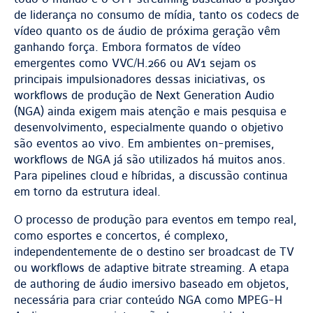
de liderança no consumo de mídia, tanto os codecs de
vídeo quanto os de áudio de próxima geração vêm
ganhando força. Embora formatos de vídeo
emergentes como VVC/H.266 ou AV1 sejam os
principais impulsionadores dessas iniciativas, os
workflows de produção de Next Generation Audio
(NGA) ainda exigem mais atenção e mais pesquisa e
desenvolvimento, especialmente quando o objetivo
são eventos ao vivo. Em ambientes on-premises,
workflows de NGA já são utilizados há muitos anos.
Para pipelines cloud e híbridas, a discussão continua
em torno da estrutura ideal.
O processo de produção para eventos em tempo real,
como esportes e concertos, é complexo,
independentemente de o destino ser broadcast de TV
ou workflows de adaptive bitrate streaming. A etapa
de authoring de áudio imersivo baseado em objetos,
necessária para criar conteúdo NGA como MPEG-H