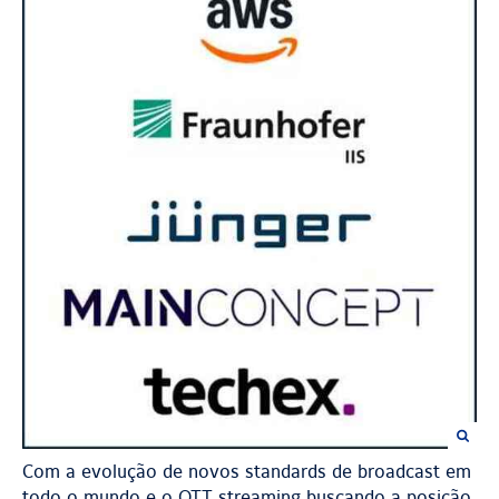
Com a evolução de novos standards de broadcast em
todo o mundo e o OTT streaming buscando a posição