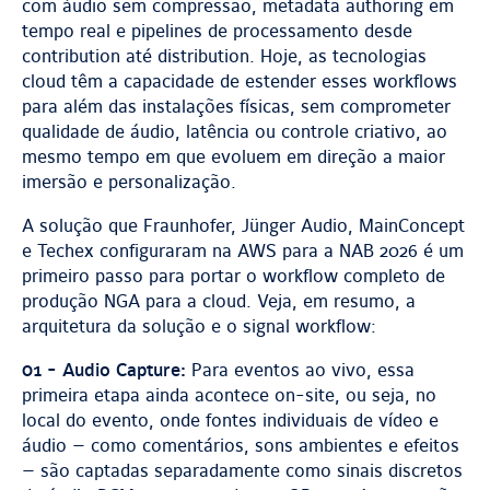
com áudio sem compressão, metadata authoring em
tempo real e pipelines de processamento desde
contribution até distribution. Hoje, as tecnologias
cloud têm a capacidade de estender esses workflows
para além das instalações físicas, sem comprometer
qualidade de áudio, latência ou controle criativo, ao
mesmo tempo em que evoluem em direção a maior
imersão e personalização.
A solução que Fraunhofer, Jünger Audio, MainConcept
e Techex configuraram na AWS para a NAB 2026 é um
primeiro passo para portar o workflow completo de
produção NGA para a cloud. Veja, em resumo, a
arquitetura da solução e o signal workflow:
01 - Audio Capture:
Para eventos ao vivo, essa
primeira etapa ainda acontece on-site, ou seja, no
local do evento, onde fontes individuais de vídeo e
áudio — como comentários, sons ambientes e efeitos
— são captadas separadamente como sinais discretos