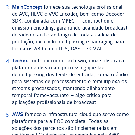
MainConcept
fornece sua tecnologia profissional
de AVC, HEVC e VVC Encoder, bem como Decoder
SDK, combinada com MPEG-H contribution e
emission encoding, garantindo qualidade broadcast
de vídeo e áudio ao longo de toda a cadeia de
produção, incluindo multiplexing e packaging para
formatos ABR como HLS, DASH e CMAF.
Techex
contribui com o txdarwin, uma sofisticada
plataforma de stream processing que faz
demultiplexing dos feeds de entrada, roteia o áudio
para sistemas de processamento e remultiplexa os
streams processados, mantendo alinhamento
temporal frame-accurate — algo crítico para
aplicações profissionais de broadcast.
AWS
fornece a infraestrutura cloud que serve como
plataforma para a POC completa. Todas as
soluções dos parceiros são implementadas em