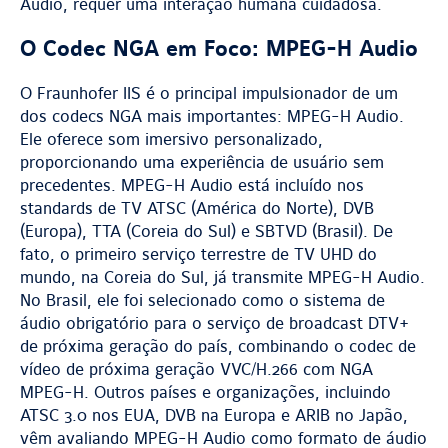
Audio, requer uma interação humana cuidadosa.
O Codec NGA em Foco: MPEG-H Audio
O Fraunhofer IIS é o principal impulsionador de um
dos codecs NGA mais importantes: MPEG-H Audio.
Ele oferece som imersivo personalizado,
proporcionando uma experiência de usuário sem
precedentes. MPEG-H Audio está incluído nos
standards de TV ATSC (América do Norte), DVB
(Europa), TTA (Coreia do Sul) e SBTVD (Brasil). De
fato, o primeiro serviço terrestre de TV UHD do
mundo, na Coreia do Sul, já transmite MPEG-H Audio.
No Brasil, ele foi selecionado como o sistema de
áudio obrigatório para o serviço de broadcast DTV+
de próxima geração do país, combinando o codec de
vídeo de próxima geração VVC/H.266 com NGA
MPEG-H. Outros países e organizações, incluindo
ATSC 3.0 nos EUA, DVB na Europa e ARIB no Japão,
vêm avaliando MPEG-H Audio como formato de áudio