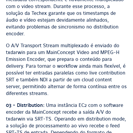
com o video stream. Durante esse processo, a
solução da Techex garante que os timestamps de
áudio e vídeo estejam devidamente alinhados,
evitando problemas de sincronismo no distribution
encoder.
O A/V Transport Stream multiplexado é enviado do
txdarwin para um MainConcept Video and MPEG-H
Emission Encoder, que prepara o conteúdo para
delivery. Para tornar o workflow ainda mais flexível, é
possível ter entradas paralelas como live contribution
SRT e também NDI a partir de um cloud content
server, permitindo alternar de forma contínua entre os
diferentes streams.
03 - Distribution:
Uma instância EC2 com o software
encoder da MainConcept recebe a saída A/V do
txdarwin via SRT-TS. Operando em distribution mode,
a solução de processamento ao vivo recebe o feed
SRT-TS de entrada. Dependendo do formato de