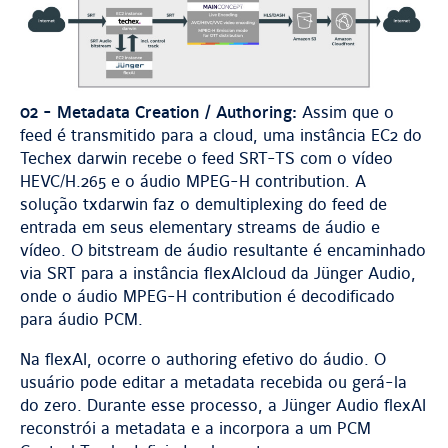
02 - Metadata Creation / Authoring:
Assim que o
feed é transmitido para a cloud, uma instância EC2 do
Techex darwin recebe o feed SRT-TS com o vídeo
HEVC/H.265 e o áudio MPEG-H contribution. A
solução txdarwin faz o demultiplexing do feed de
entrada em seus elementary streams de áudio e
vídeo. O bitstream de áudio resultante é encaminhado
via SRT para a instância flexAIcloud da Jünger Audio,
onde o áudio MPEG-H contribution é decodificado
para áudio PCM.
Na flexAI, ocorre o authoring efetivo do áudio. O
usuário pode editar a metadata recebida ou gerá-la
do zero. Durante esse processo, a Jünger Audio flexAI
reconstrói a metadata e a incorpora a um PCM