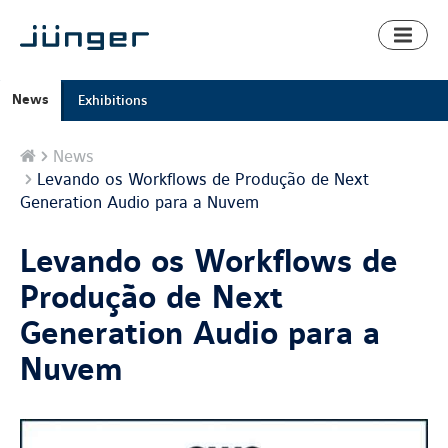
Toggl
naviga
News
Exhibitions
Home
News
Levando os Workflows de Produção de Next
Generation Audio para a Nuvem
Levando os Workflows de
Produção de Next
Generation Audio para a
Nuvem